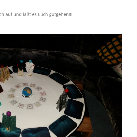
!
ch auf und laßt es Euch gutgehen!!!