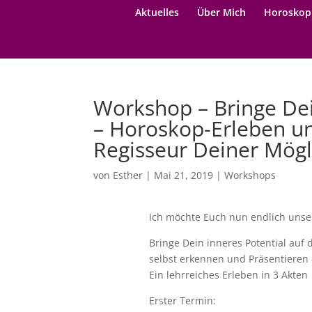
Aktuelles
Über Mich
Horoskop
Workshop – Bringe Dei
– Horoskop-Erleben un
Regisseur Deiner Mögl
von
Esther
|
Mai 21, 2019
|
Workshops
Ich möchte Euch nun endlich uns
Bringe Dein inneres Potential auf
selbst erkennen und Präsentieren 
Ein lehrreiches Erleben in 3 Akten
Erster Termin: