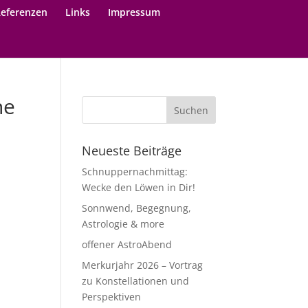
eferenzen
Links
Impressum
ne
Neueste Beiträge
Schnuppernachmittag:
Wecke den Löwen in Dir!
Sonnwend, Begegnung,
Astrologie & more
offener AstroAbend
Merkurjahr 2026 – Vortrag
zu Konstellationen und
Perspektiven