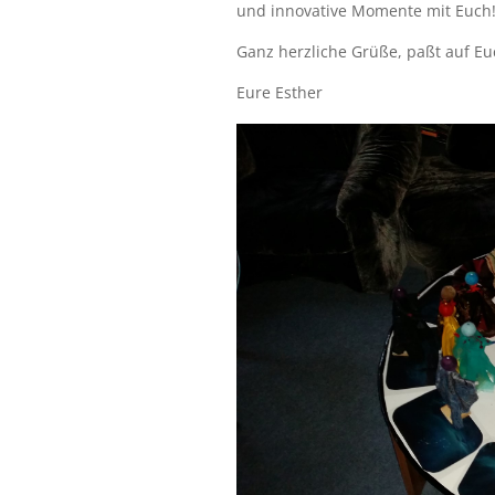
und innovative Momente mit Euch
Ganz herzliche Grüße, paßt auf Eu
Eure Esther