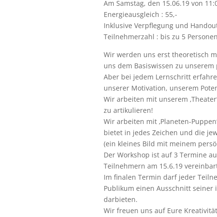
Am Samstag, den 15.06.19 von 11:0
Energieausgleich : 55,-
Inklusive Verpflegung und Handou
Teilnehmerzahl : bis zu 5 Persone
Wir werden uns erst theoretisch m
uns dem Basiswissen zu unserem 
Aber bei jedem Lernschritt erfahre
unserer Motivation, unserem Poten
Wir arbeiten mit unserem ‚Theater
zu artikulieren!
Wir arbeiten mit ‚Planeten-Puppen‘
bietet in jedes Zeichen und die je
(ein kleines Bild mit meinem persö
Der Workshop ist auf 3 Termine a
Teilnehmern am 15.6.19 vereinbart
Im finalen Termin darf jeder Teil
Publikum einen Ausschnitt seiner 
darbieten.
Wir freuen uns auf Eure Kreativität