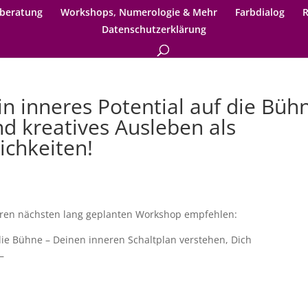
beratung
Workshops, Numerologie & Mehr
Farbdialog
R
Datenschutzerklärung
n inneres Potential auf die Büh
d kreatives Ausleben als
ichkeiten!
eren nächsten lang geplanten Workshop empfehlen:
 die Bühne – Deinen inneren Schaltplan verstehen, Dich
–