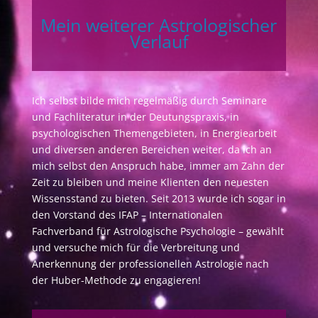
Mein weiterer Astrologischer
Verlauf
Ich selbst bilde mich regelmäßig durch Seminare
und Fachliteratur in der Deutungspraxis, in
psychologischen Themengebieten, in Energiearbeit
und diversen anderen Bereichen weiter, da ich an
mich selbst den Anspruch habe, immer am Zahn der
Zeit zu bleiben und meine Klienten den neuesten
Wissensstand zu bieten. Seit 2013 wurde ich sogar in
den Vorstand des IFAP – Internationalen
Fachverband für Astrologische Psychologie – gewählt
und versuche mich für die Verbreitung und
Anerkennung der professionellen Astrologie nach
der Huber-Methode zu engagieren!