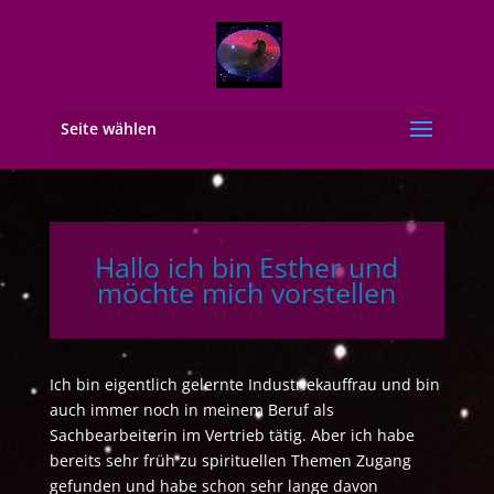
Seite wählen
Hallo ich bin Esther und
möchte mich vorstellen
Ich bin eigentlich gelernte Industriekauffrau und bin
auch immer noch in meinem Beruf als
Sachbearbeiterin im Vertrieb tätig. Aber ich habe
bereits sehr früh zu spirituellen Themen Zugang
gefunden und habe schon sehr lange davon