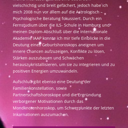
vielschichtig und breit gefächert, jedoch habe ich
mich 2008 nun vor allem auf die Astrologisch –
Psychologische Beratung fokussiert. Durch ein
Fernstudium über die ILS- Schule in Hamburg und
meinen Diplom-Abschluß über die Internationale
Akademie IAAP konnte ich mir tiefe Einblicke in die
Deutung eines Geburtshoroskops aneignen um
innere Chancen aufzuzeigen, Konflikte zu lösen,
Stärken auszubauen und Schwächen
herauszukristallisieren, um sie zu integrieren und zu
positiven Energien umzuwandeln.
Aufschluß gibt ebenso eine Deutung der
Familienkonstellation, sowie
Partnerschaftshoroskope und die Ergründung
verborgener Motivationen durch das
Mondknotenhoroskop, um Schwerpunkte der letzten
Inkarnationen auszumachen.