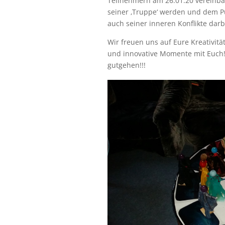
Teilnehmern am 26.01.20 vereinbar
seiner ‚Truppe‘ werden und dem Pu
auch seiner inneren Konflikte darb
Wir freuen uns auf Eure Kreativität
und innovative Momente mit Euch! 
gutgehen!!!