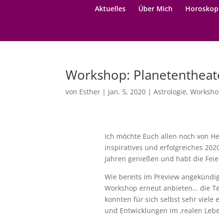
Aktuelles
Über Mich
Horoskop
Workshop: Planetentheat
von
Esther
|
Jan. 5, 2020
|
Astrologie
,
Worksho
Ich möchte Euch allen noch von Her
inspiratives und erfolgreiches 202
Jahren genießen und habt die Feier
Wie bereits im Preview angekündig
Workshop erneut anbieten… die Te
konnten für sich selbst sehr viel
und Entwicklungen im ‚realen Lebe