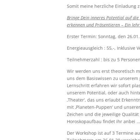
Somit meine herzliche Einladung z
Bringe Dein inneres Potential auf die
erkennen und Präsentieren –
Ein lehr
Erster Termin: Sonntag, den 26.01.
Energieausgleich : 55,-, Inklusive
Teilnehmerzahl : bis zu 5 Persone
Wir werden uns erst theoretisch m
uns dem Basiswissen zu unserem 
Lernschritt erfahren wir sofort pl
unserem Potential, oder auch hint
‚Theater‘, das uns erlaubt Erkennt
mit ‚Planeten-Puppen‘ und unserer 
Zeichen und die jeweilige Qualitä
Horoskopaufbau findet ihr anbei …
Der Workshop ist auf 3 Termine a