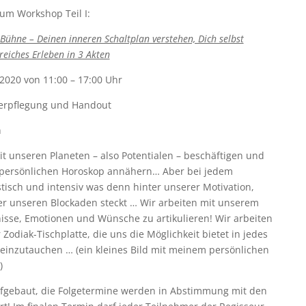
um Workshop Teil I:
 Bühne – Deinen inneren Schaltplan verstehen, Dich selbst
reiches Erleben in 3 Akten
2020 von 11:00 – 17:00 Uhr
 Verpflegung und Handout
n
it unseren Planeten – also Potentialen – beschäftigen und
persönlichen Horoskop annähern… Aber bei jedem
astisch und intensiv was denn hinter unserer Motivation,
er unseren Blockaden steckt … Wir arbeiten mit unserem
nisse, Emotionen und Wünsche zu artikulieren! Wir arbeiten
Zodiak-Tischplatte, die uns die Möglichkeit bietet in jedes
t einzutauchen … (ein kleines Bild mit meinem persönlichen
)
ufgebaut, die Folgetermine werden in Abstimmung mit den