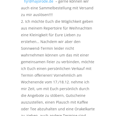
hjr@hajorode.de
– gerne können wir
auch eine Sammelbestellung mit Versand
zu mir auslösen!!!!
Ich möchte Euch die Möglichkeit geben
aus meinem Repertoire für Weihnachten
eine Kleinigkeit für Eure Lieben zu
erstehen… Nachdem wir aber den
Sonnwend-Termin leider nicht
wahrnehmen können um das mit einer
gemeinsamen Feier zu verbinden, möchte
ich Euch einen persönlichen Verkauf mit
Termin offerieren! Vornehmlich am
Wochenende vom 17./18.12. nehme ich
mir Zeit, um mit Euch persönlich durch
die Angebote zu stöbern, Gutscheine
auszustellen, einen Plausch mit Kaffee
oder Tee abzuhalten und eine Orakelkarte
zu ziehen, auch andere Termine sind