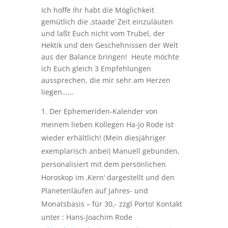
Ich hoffe Ihr habt die Möglichkeit
gemütlich die ‚staade‘ Zeit einzuläuten
und laßt Euch nicht vom Trubel, der
Hektik und den Geschehnissen der Welt
aus der Balance bringen! Heute möchte
ich Euch gleich 3 Empfehlungen
aussprechen, die mir sehr am Herzen
liegen……
Der Ephemeriden-Kalender von
meinem lieben Kollegen Ha-Jo Rode ist
wieder erhältlich! (Mein diesjähriger
exemplarisch anbei) Manuell gebunden,
personalisiert mit dem persönlichen
Horoskop im ‚Kern‘ dargestellt und den
Planetenläufen auf Jahres- und
Monatsbasis – für 30,- zzgl Porto! Kontakt
unter : Hans-Joachim Rode