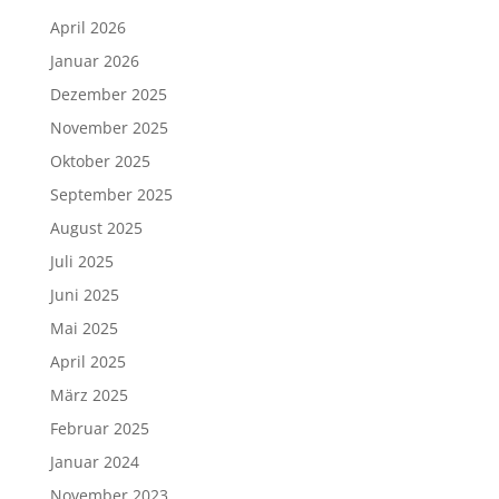
April 2026
Januar 2026
Dezember 2025
November 2025
Oktober 2025
September 2025
August 2025
Juli 2025
Juni 2025
Mai 2025
April 2025
März 2025
Februar 2025
Januar 2024
November 2023