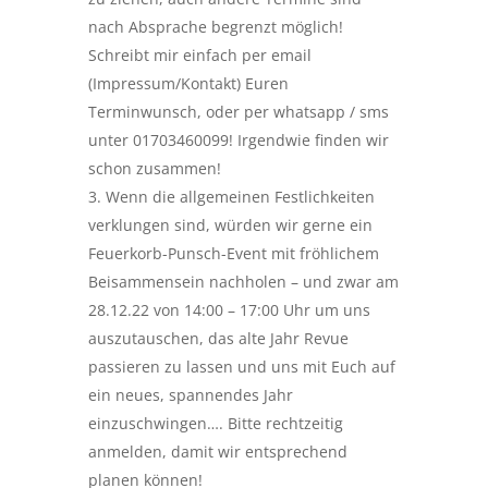
nach Absprache begrenzt möglich!
Schreibt mir einfach per email
(Impressum/Kontakt) Euren
Terminwunsch, oder per whatsapp / sms
unter 01703460099! Irgendwie finden wir
schon zusammen!
Wenn die allgemeinen Festlichkeiten
verklungen sind, würden wir gerne ein
Feuerkorb-Punsch-Event mit fröhlichem
Beisammensein nachholen – und zwar am
28.12.22 von 14:00 – 17:00 Uhr um uns
auszutauschen, das alte Jahr Revue
passieren zu lassen und uns mit Euch auf
ein neues, spannendes Jahr
einzuschwingen…. Bitte rechtzeitig
anmelden, damit wir entsprechend
planen können!