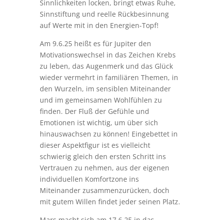
Sinnlichkeiten locken, bringt etwas Ruhe,
Sinnstiftung und reelle Rückbesinnung
auf Werte mit in den Energien-Topf!
Am 9.6.25 heißt es für Jupiter den
Motivationswechsel in das Zeichen Krebs
zu leben, das Augenmerk und das Glück
wieder vermehrt in familiären Themen, in
den Wurzeln, im sensiblen Miteinander
und im gemeinsamen Wohlfühlen zu
finden. Der Fluß der Gefühle und
Emotionen ist wichtig, um über sich
hinauswachsen zu können! Eingebettet in
dieser Aspektfigur ist es vielleicht
schwierig gleich den ersten Schritt ins
Vertrauen zu nehmen, aus der eigenen
individuellen Komfortzone ins
Miteinander zusammenzurücken, doch
mit gutem Willen findet jeder seinen Platz.
Mars macht sich am 17.6.25 in das