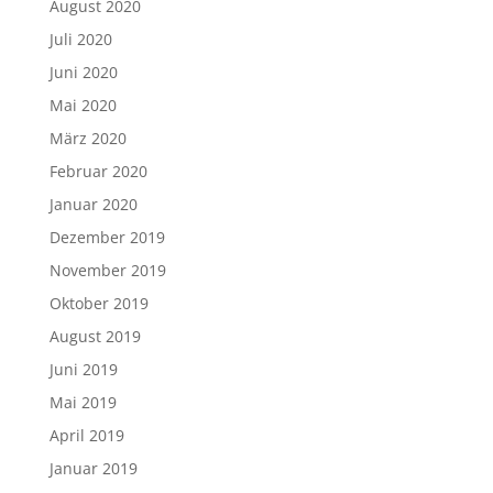
August 2020
Juli 2020
Juni 2020
Mai 2020
März 2020
Februar 2020
Januar 2020
Dezember 2019
November 2019
Oktober 2019
August 2019
Juni 2019
Mai 2019
April 2019
Januar 2019