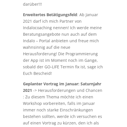
darüber!!!
Erweitertes Betätigungsfeld
: Ab Januar
2021 darf ich mich Partner von
Indalocoaching nennen! Ich werde meine
Beratungsangebote nun auch auf dem
Indalo – Portal anbieten und freue mich
wahnsinnig auf die neue
Herausforderung! Die Programmierung
der App ist im Moment noch im Gange,
sobald der GO-LIFE Termin fix ist, sage ich
Euch Bescheid!
Geplanter Vortrag im Januar: Saturnjahr
2021
-> Herausforderungen und Chancen
: Zu diesem Thema möchte ich einen
Workshop vorbereiten, falls im Januar
immer noch starke Einschränkungen
bestehen sollten, werde ich versuchen es
auf einen Vortrag zu kürzen, den ich als