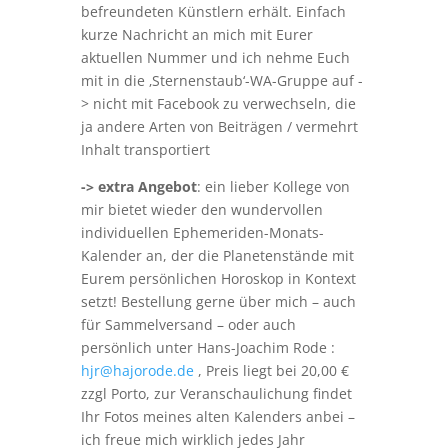
befreundeten Künstlern erhält. Einfach
kurze Nachricht an mich mit Eurer
aktuellen Nummer und ich nehme Euch
mit in die ‚Sternenstaub‘-WA-Gruppe auf -
> nicht mit Facebook zu verwechseln, die
ja andere Arten von Beiträgen / vermehrt
Inhalt transportiert
-> extra Angebot
: ein lieber Kollege von
mir bietet wieder den wundervollen
individuellen Ephemeriden-Monats-
Kalender an, der die Planetenstände mit
Eurem persönlichen Horoskop in Kontext
setzt! Bestellung gerne über mich – auch
für Sammelversand – oder auch
persönlich unter Hans-Joachim Rode :
hjr@hajorode.de
, Preis liegt bei 20,00 €
zzgl Porto, zur Veranschaulichung findet
Ihr Fotos meines alten Kalenders anbei –
ich freue mich wirklich jedes Jahr